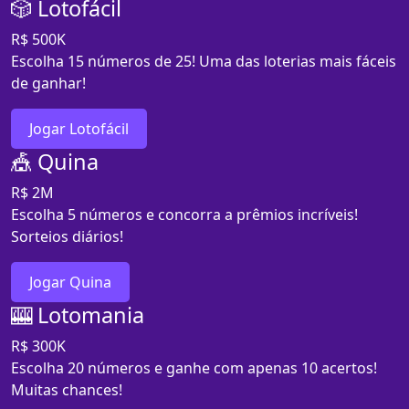
🎲 Lotofácil
R$ 500K
Escolha 15 números de 25! Uma das loterias mais fáceis
de ganhar!
Jogar Lotofácil
🎪 Quina
R$ 2M
Escolha 5 números e concorra a prêmios incríveis!
Sorteios diários!
Jogar Quina
🎰 Lotomania
R$ 300K
Escolha 20 números e ganhe com apenas 10 acertos!
Muitas chances!