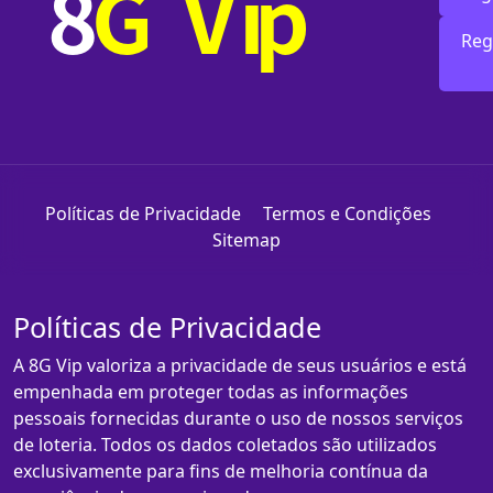
Reg
Políticas de Privacidade
Termos e Condições
Sitemap
Políticas de Privacidade
A 8G Vip valoriza a privacidade de seus usuários e está
empenhada em proteger todas as informações
pessoais fornecidas durante o uso de nossos serviços
de loteria. Todos os dados coletados são utilizados
exclusivamente para fins de melhoria contínua da