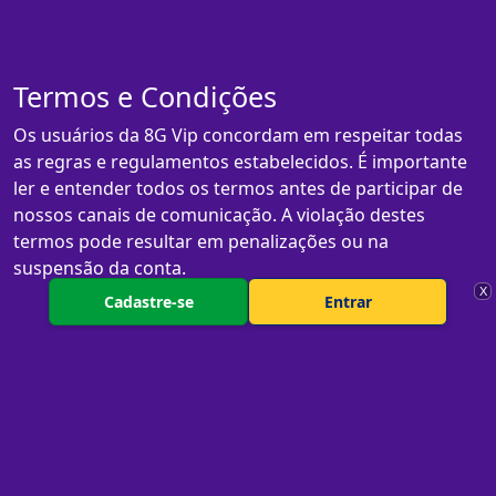
Termos e Condições
Os usuários da 8G Vip concordam em respeitar todas
as regras e regulamentos estabelecidos. É importante
ler e entender todos os termos antes de participar de
nossos canais de comunicação. A violação destes
termos pode resultar em penalizações ou na
suspensão da conta.
X
Cadastre-se
Entrar