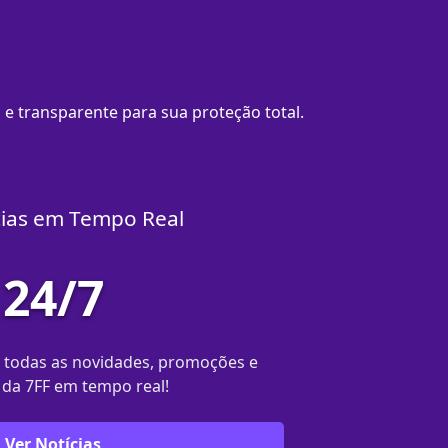
 e transparente para sua proteção total.
cias em Tempo Real
24/7
e todas as novidades, promoções e
 da 7FF em tempo real!
Ver Notícias