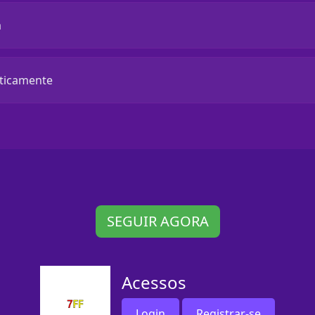
a
aticamente
SEGUIR AGORA
Acessos
Login
Registrar-se