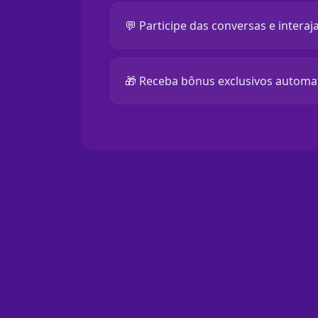
💬 Participe das conversas e interaj
🎁 Receba bônus exclusivos autom