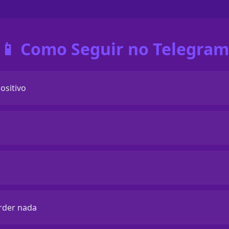
📱 Como Seguir no Telegram
ositivo
erder nada