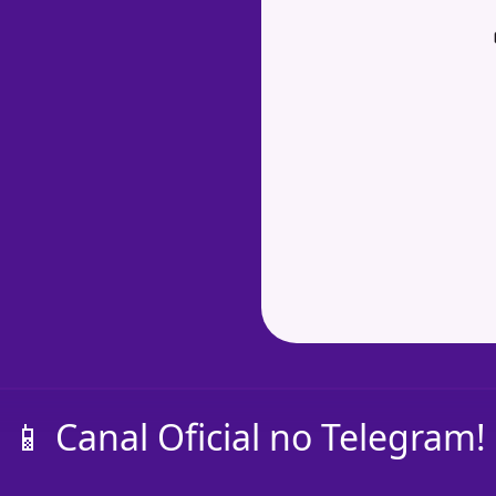
📱 Canal Oficial no Telegram!