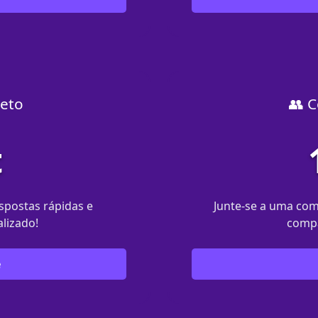
reto
👥 
t
espostas rápidas e
Junte-se a uma com
lizado!
compa
e