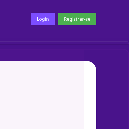
Login
Registrar-se