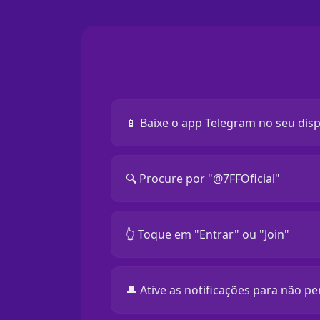
📱 Baixe o app Telegram no seu disp
🔍 Procure por "@7FFOficial"
👆 Toque em "Entrar" ou "Join"
🔔 Ative as notificações para não p