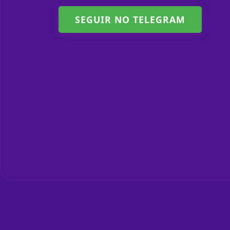
SEGUIR NO TELEGRAM