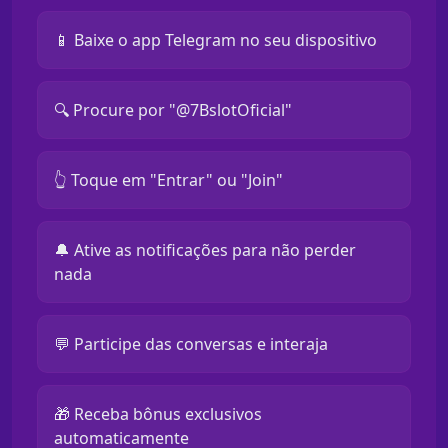
📱 Baixe o app Telegram no seu dispositivo
🔍 Procure por "@7BslotOficial"
👆 Toque em "Entrar" ou "Join"
🔔 Ative as notificações para não perder
nada
💬 Participe das conversas e interaja
🎁 Receba bônus exclusivos
automaticamente