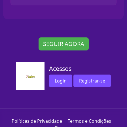
SEGUIR AGORA
Acessos
Login
Registrar-se
Políticas de Privacidade
Termos e Condições