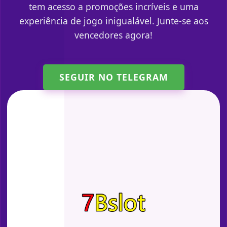
tem acesso a promoções incríveis e uma
experiência de jogo inigualável. Junte-se aos
vencedores agora!
SEGUIR NO TELEGRAM