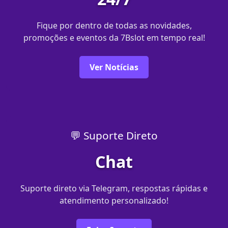
Fique por dentro de todas as novidades,
promoções e eventos da 7Bslot em tempo real!
Ver Notícias
💬 Suporte Direto
Chat
Suporte direto via Telegram, respostas rápidas e
atendimento personalizado!