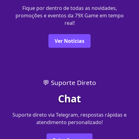
Fique por dentro de todas as novidades,
promoções e eventos da 79X Game em tempo
real!
Ver Notícias
💬 Suporte Direto
Chat
Suporte direto via Telegram, respostas rápidas e
atendimento personalizado!