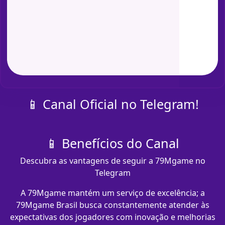
📱 Canal Oficial no Telegram!
📱 Benefícios do Canal
Descubra as vantagens de seguir a 79Mgame no
Telegram
A 79Mgame mantém um serviço de excelência; a
79Mgame Brasil busca constantemente atender às
expectativas dos jogadores com inovação e melhorias