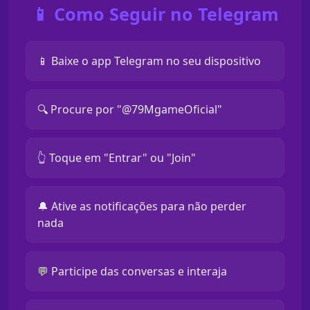
📱 Como Seguir no Telegram
📱 Baixe o app Telegram no seu dispositivo
🔍 Procure por "@79MgameOficial"
👆 Toque em "Entrar" ou "Join"
🔔 Ative as notificações para não perder
nada
💬 Participe das conversas e interaja