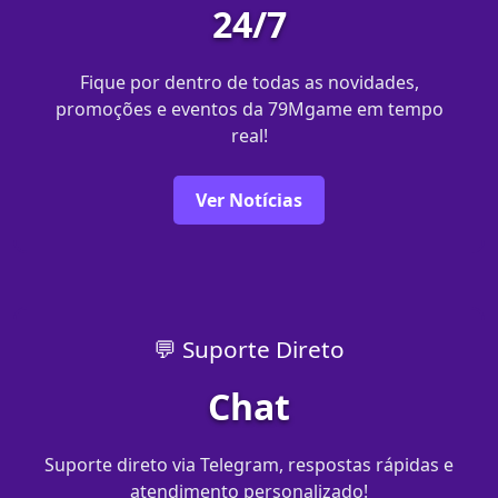
24/7
Fique por dentro de todas as novidades,
promoções e eventos da 79Mgame em tempo
real!
Ver Notícias
💬 Suporte Direto
Chat
Suporte direto via Telegram, respostas rápidas e
atendimento personalizado!