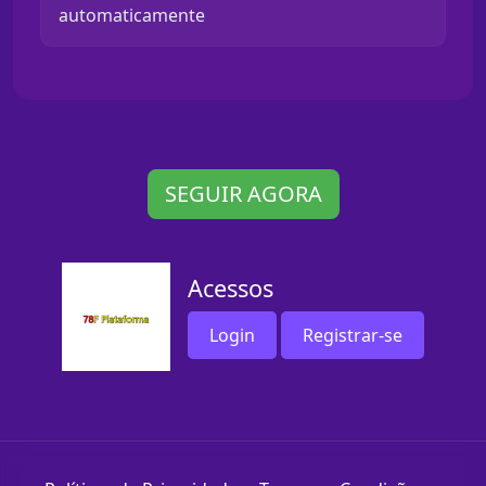
automaticamente
SEGUIR AGORA
Acessos
Login
Registrar-se