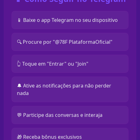
📱 Baixe o app Telegram no seu dispositivo
🔍 Procure por "@78F PlataformaOficial"
👆 Toque em "Entrar" ou "Join"
🔔 Ative as notificações para não perder
nada
💬 Participe das conversas e interaja
🎁 Receba bônus exclusivos