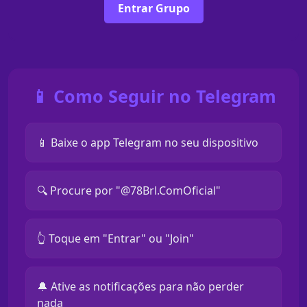
Entrar Grupo
📱 Como Seguir no Telegram
📱 Baixe o app Telegram no seu dispositivo
🔍 Procure por "@78Brl.ComOficial"
👆 Toque em "Entrar" ou "Join"
🔔 Ative as notificações para não perder
nada