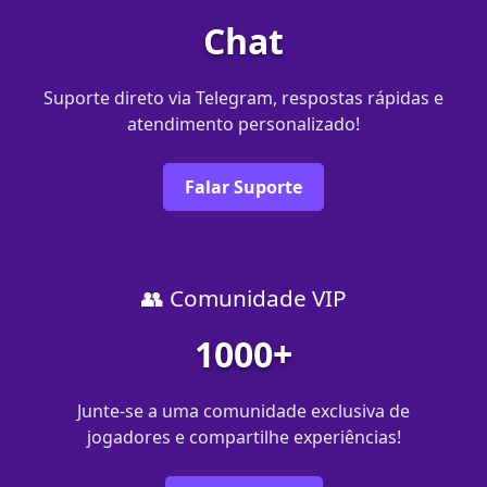
Chat
Suporte direto via Telegram, respostas rápidas e
atendimento personalizado!
Falar Suporte
👥 Comunidade VIP
1000+
Junte-se a uma comunidade exclusiva de
jogadores e compartilhe experiências!