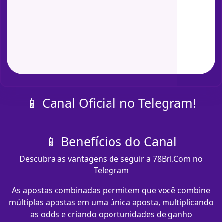
📱 Canal Oficial no Telegram!
📱 Benefícios do Canal
Descubra as vantagens de seguir a 78Brl.Com no
Telegram
As apostas combinadas permitem que você combine
múltiplas apostas em uma única aposta, multiplicando
as odds e criando oportunidades de ganho