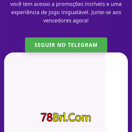
você tem acesso a promoções incríveis e uma
experiência de jogo inigualável. Junte-se aos
vencedores agora!
SEGUIR NO TELEGRAM