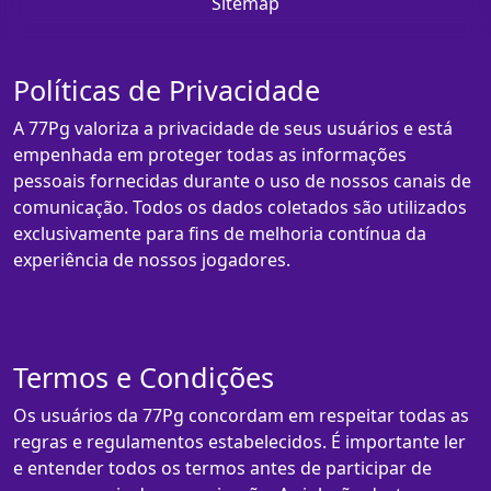
Sitemap
Políticas de Privacidade
A 77Pg valoriza a privacidade de seus usuários e está
empenhada em proteger todas as informações
pessoais fornecidas durante o uso de nossos canais de
comunicação. Todos os dados coletados são utilizados
exclusivamente para fins de melhoria contínua da
experiência de nossos jogadores.
Termos e Condições
Os usuários da 77Pg concordam em respeitar todas as
regras e regulamentos estabelecidos. É importante ler
e entender todos os termos antes de participar de