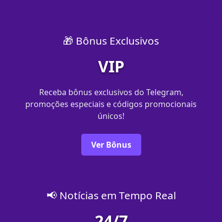
🎁 Bônus Exclusivos
VIP
Receba bônus exclusivos do Telegram,
promoções especiais e códigos promocionais
únicos!
Ver Bônus
📢 Notícias em Tempo Real
24/7