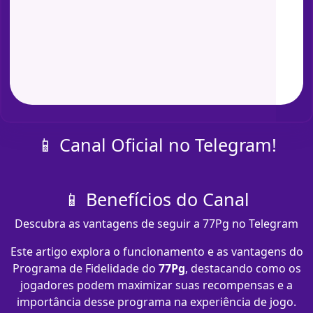
📱 Canal Oficial no Telegram!
📱 Benefícios do Canal
Descubra as vantagens de seguir a 77Pg no Telegram
Este artigo explora o funcionamento e as vantagens do
Programa de Fidelidade do
77Pg
, destacando como os
jogadores podem maximizar suas recompensas e a
importância desse programa na experiência de jogo.