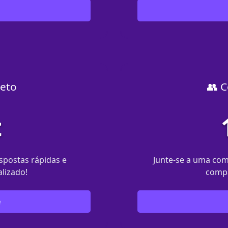
reto
👥 
t
espostas rápidas e
Junte-se a uma com
lizado!
compa
e