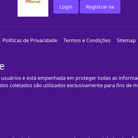
Login
Registrar-se
Políticas de Privacidade
Termos e Condições
Sitemap
de
us usuários e está empenhada em proteger todas as informa
os coletados são utilizados exclusivamente para fins de m