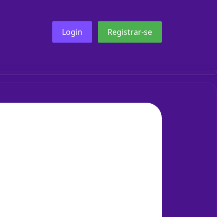
Login
Registrar-se