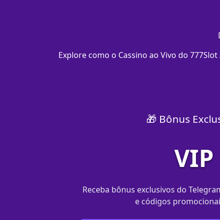
Explore como o Cassino ao Vivo do 777Slot
🎁 Bônus Exclu
VIP
Receba bônus exclusivos do Telegra
e códigos promocionai