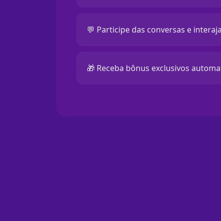
💬 Participe das conversas e interaj
🎁 Receba bônus exclusivos autom