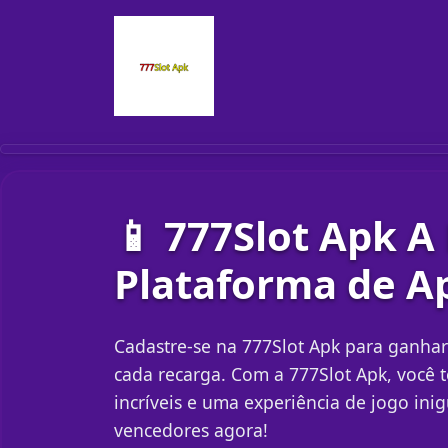
📱 777Slot Apk A
Plataforma de A
Cadastre-se na 777Slot Apk para ganha
cada recarga. Com a 777Slot Apk, você
incríveis e uma experiência de jogo inig
vencedores agora!