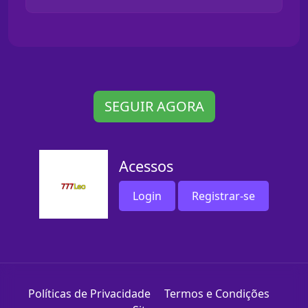
SEGUIR AGORA
Acessos
Login
Registrar-se
Políticas de Privacidade
Termos e Condições