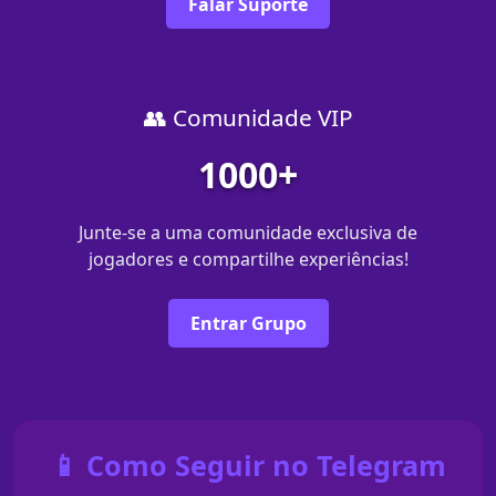
Falar Suporte
👥 Comunidade VIP
1000+
Junte-se a uma comunidade exclusiva de
jogadores e compartilhe experiências!
Entrar Grupo
📱 Como Seguir no Telegram