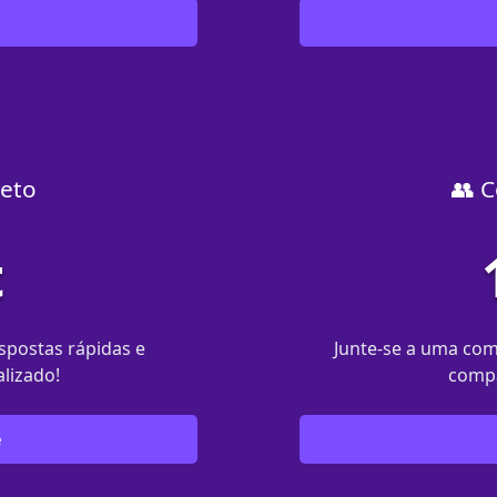
reto
👥 
t
espostas rápidas e
Junte-se a uma com
lizado!
compa
e