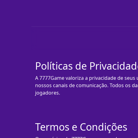
Políticas de Privacida
A 7777Game valoriza a privacidade de seus
nossos canais de comunicação. Todos os dad
jogadores.
Termos e Condições