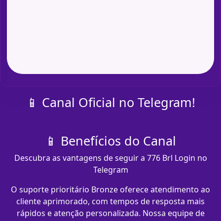
📱 Canal Oficial no Telegram!
📱 Benefícios do Canal
Descubra as vantagens de seguir a 776 Brl Login no
Telegram
O suporte prioritário Bronze oferece atendimento ao
cliente aprimorado, com tempos de resposta mais
rápidos e atenção personalizada. Nossa equipe de