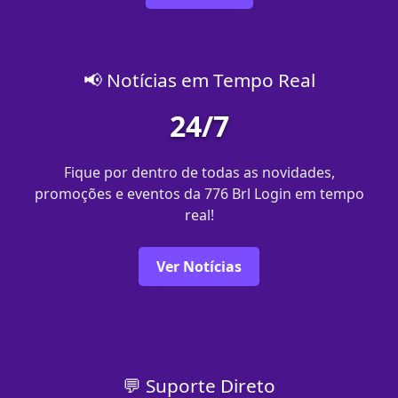
📢 Notícias em Tempo Real
24/7
Fique por dentro de todas as novidades,
promoções e eventos da 776 Brl Login em tempo
real!
Ver Notícias
💬 Suporte Direto