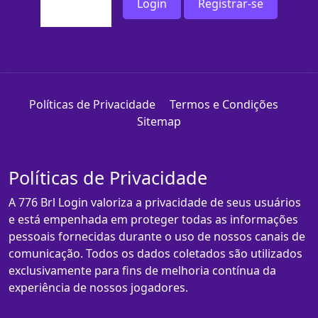
Login
Registrar-se
Políticas de Privacidade
Termos e Condições
Sitemap
Políticas de Privacidade
A 776 Brl Login valoriza a privacidade de seus usuários
e está empenhada em proteger todas as informações
pessoais fornecidas durante o uso de nossos canais de
comunicação. Todos os dados coletados são utilizados
exclusivamente para fins de melhoria contínua da
experiência de nossos jogadores.