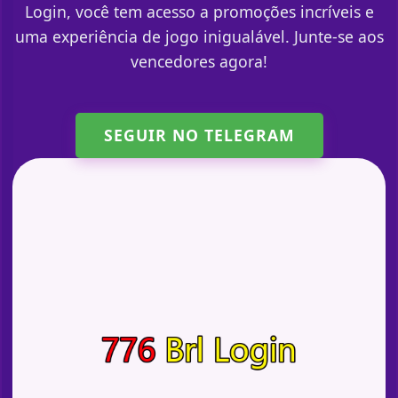
Login, você tem acesso a promoções incríveis e
uma experiência de jogo inigualável. Junte-se aos
vencedores agora!
SEGUIR NO TELEGRAM