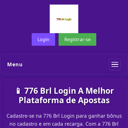
Login
Registrar-se
Menu
📱 776 Brl Login A Melhor
Plataforma de Apostas
Cadastre-se na 776 Brl Login para ganhar bônus
no cadastro e em cada recarga. Com a 776 Brl