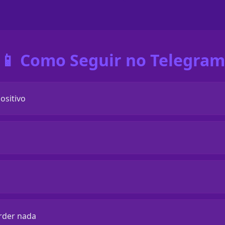
📱 Como Seguir no Telegram
ositivo
erder nada