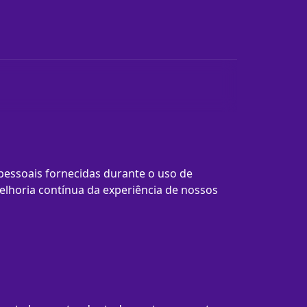
pessoais fornecidas durante o uso de
elhoria contínua da experiência de nossos