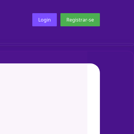
Login
Registrar-se