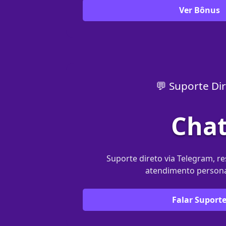
Ver Bônus
💬 Suporte Di
Cha
Suporte direto via Telegram, r
atendimento persona
Falar Suport