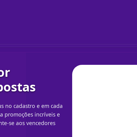
or
postas
us no cadastro e em cada
a promoções incríveis e
unte-se aos vencedores