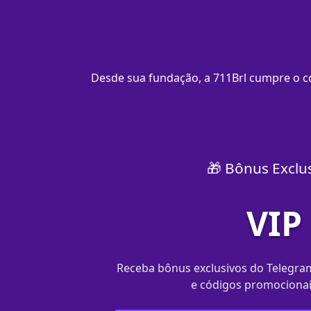
Desde sua fundação, a 711Brl cumpre o c
🎁 Bônus Exclu
VIP
Receba bônus exclusivos do Telegra
e códigos promocionai