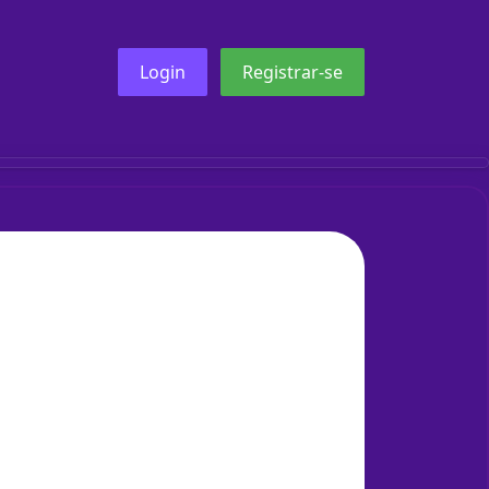
Login
Registrar-se