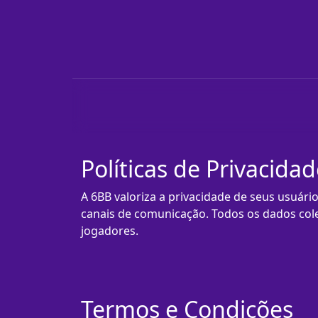
Políticas de Privacida
A 6BB valoriza a privacidade de seus usuár
canais de comunicação. Todos os dados cole
jogadores.
Termos e Condições