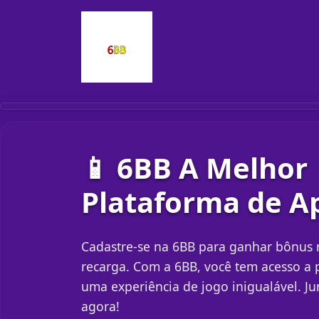
📱 6BB A Melhor
Plataforma de A
Cadastre-se na 6BB para ganhar bônus 
recarga. Com a 6BB, você tem acesso a 
uma experiência de jogo inigualável. J
agora!