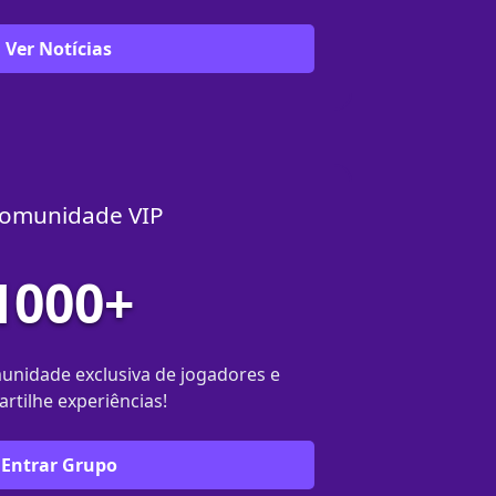
Ver Notícias
Comunidade VIP
1000+
unidade exclusiva de jogadores e
rtilhe experiências!
Entrar Grupo