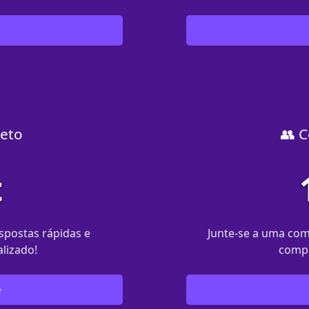
reto
👥 
t
espostas rápidas e
Junte-se a uma com
lizado!
compa
e