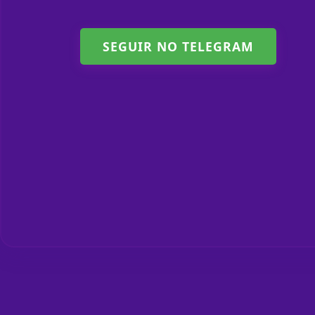
SEGUIR NO TELEGRAM