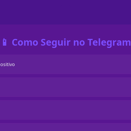
📱 Como Seguir no Telegram
ositivo