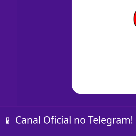
📱 Canal Oficial no Telegram!