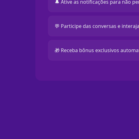
🔔 Ative as notificações para não p
💬 Participe das conversas e interaj
🎁 Receba bônus exclusivos autom