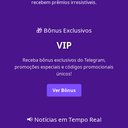
recebem prêmios irresistíveis.
🎁 Bônus Exclusivos
VIP
Receba bônus exclusivos do Telegram,
promoções especiais e códigos promocionais
únicos!
Ver Bônus
📢 Notícias em Tempo Real