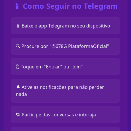
📱 Como Seguir no Telegram
📱 Baixe o app Telegram no seu dispositivo
🔍 Procure por "@678G PlataformaOficial"
👆 Toque em "Entrar" ou "Join"
🔔 Ative as notificações para não perder
nada
💬 Participe das conversas e interaja