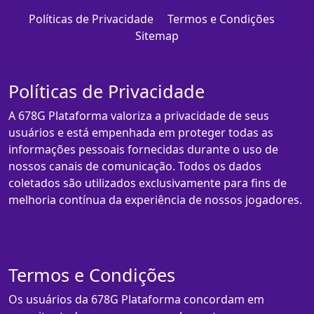
Políticas de Privacidade
Termos e Condições
Sitemap
Políticas de Privacidade
A 678G Plataforma valoriza a privacidade de seus
usuários e está empenhada em proteger todas as
informações pessoais fornecidas durante o uso de
nossos canais de comunicação. Todos os dados
coletados são utilizados exclusivamente para fins de
melhoria contínua da experiência de nossos jogadores.
Termos e Condições
Os usuários da 678G Plataforma concordam em