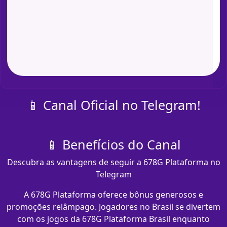
📱 Canal Oficial no Telegram!
📱 Benefícios do Canal
Descubra as vantagens de seguir a 678G Plataforma no
Telegram
A 678G Plataforma oferece bônus generosos e
promoções relâmpago. Jogadores no Brasil se divertem
com os jogos da 678G Plataforma Brasil enquanto