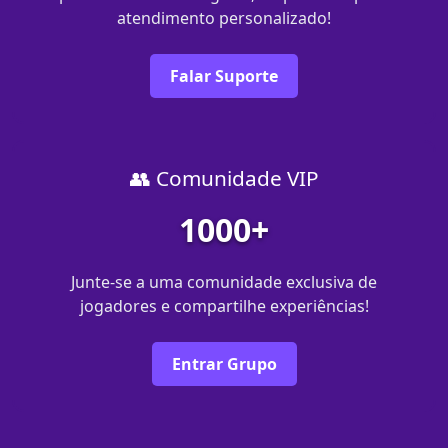
atendimento personalizado!
Falar Suporte
👥 Comunidade VIP
1000+
Junte-se a uma comunidade exclusiva de
jogadores e compartilhe experiências!
Entrar Grupo