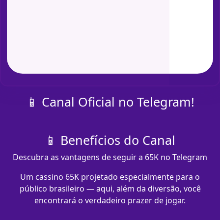
📱 Canal Oficial no Telegram!
📱 Benefícios do Canal
Descubra as vantagens de seguir a 65K no Telegram
Um cassino 65K projetado especialmente para o
público brasileiro — aqui, além da diversão, você
encontrará o verdadeiro prazer de jogar.