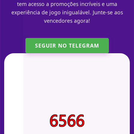
tem acesso a promoções incríveis e uma
experiência de jogo inigualável. Junte-se aos
vencedores agora!
SEGUIR NO TELEGRAM