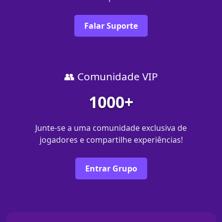
Falar Suporte
👥 Comunidade VIP
1000+
Junte-se a uma comunidade exclusiva de
jogadores e compartilhe experiências!
Entrar Grupo