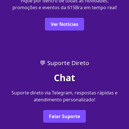
Fique por dentro de todas as novidades,
promoções e eventos da 615Bra em tempo real!
Ver Notícias
💬 Suporte Direto
Chat
Suporte direto via Telegram, respostas rápidas e
atendimento personalizado!
Falar Suporte