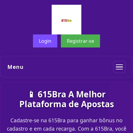
Login
Registrar-se
Menu
📱 615Bra A Melhor
Plataforma de Apostas
Cadastre-se na 615Bra para ganhar bônus no
cadastro e em cada recarga. Com a 615Bra, você