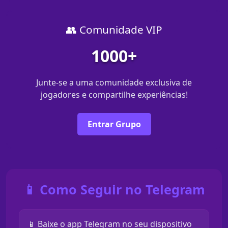
👥 Comunidade VIP
1000+
Junte-se a uma comunidade exclusiva de
jogadores e compartilhe experiências!
Entrar Grupo
📱 Como Seguir no Telegram
📱 Baixe o app Telegram no seu dispositivo