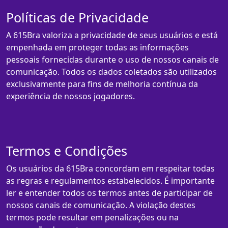
Políticas de Privacidade
A 615Bra valoriza a privacidade de seus usuários e está
empenhada em proteger todas as informações
pessoais fornecidas durante o uso de nossos canais de
comunicação. Todos os dados coletados são utilizados
exclusivamente para fins de melhoria contínua da
experiência de nossos jogadores.
Termos e Condições
Os usuários da 615Bra concordam em respeitar todas
as regras e regulamentos estabelecidos. É importante
ler e entender todos os termos antes de participar de
nossos canais de comunicação. A violação destes
termos pode resultar em penalizações ou na