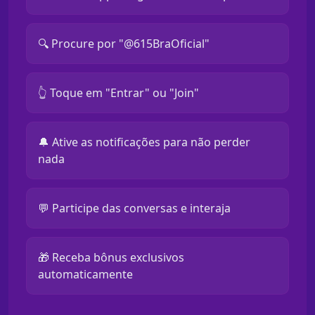
🔍 Procure por "@615BraOficial"
👆 Toque em "Entrar" ou "Join"
🔔 Ative as notificações para não perder
nada
💬 Participe das conversas e interaja
🎁 Receba bônus exclusivos
automaticamente