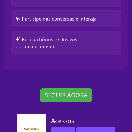
💬 Participe das conversas e interaja
🎁 Receba bônus exclusivos
automaticamente
SEGUIR AGORA
Acessos