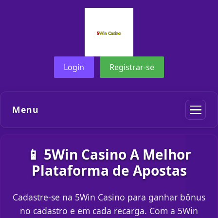
Login
Registrar-se
Menu
📱 5Win Casino A Melhor
Plataforma de Apostas
Cadastre-se na 5Win Casino para ganhar bônus
no cadastro e em cada recarga. Com a 5Win