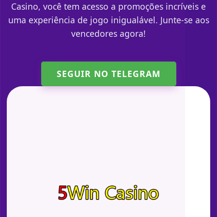
Casino, você tem acesso a promoções incríveis e
uma experiência de jogo inigualável. Junte-se aos
vencedores agora!
SEGUIR NO TELEGRAM