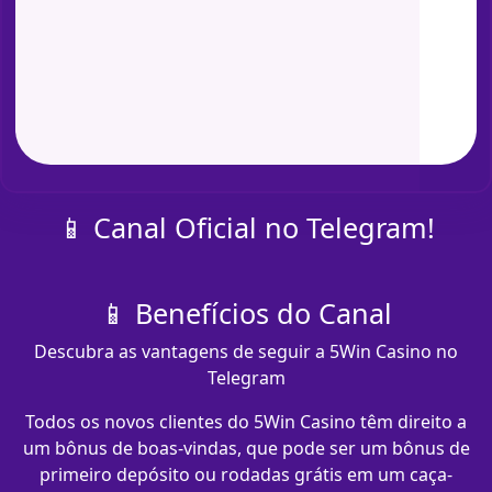
📱 Canal Oficial no Telegram!
📱 Benefícios do Canal
Descubra as vantagens de seguir a 5Win Casino no
Telegram
Todos os novos clientes do 5Win Casino têm direito a
um bônus de boas-vindas, que pode ser um bônus de
primeiro depósito ou rodadas grátis em um caça-