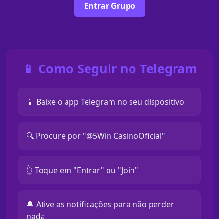
Entrar Grupo
📱 Como Seguir no Telegram
📱 Baixe o app Telegram no seu dispositivo
🔍 Procure por "@5Win CasinoOficial"
👆 Toque em "Entrar" ou "Join"
🔔 Ative as notificações para não perder
nada