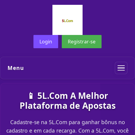
Login
Registrar-se
Menu
📱 5L.Com A Melhor
Plataforma de Apostas
Cadastre-se na 5L.Com para ganhar bônus no
cadastro e em cada recarga. Com a 5L.Com, você