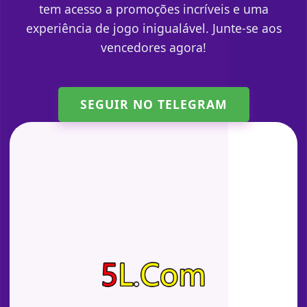
tem acesso a promoções incríveis e uma
experiência de jogo inigualável. Junte-se aos
vencedores agora!
SEGUIR NO TELEGRAM