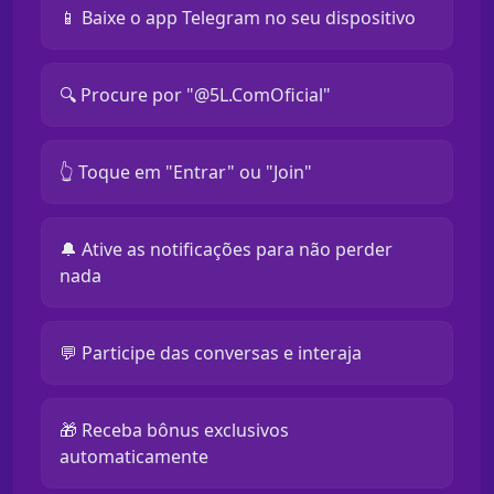
📱 Baixe o app Telegram no seu dispositivo
🔍 Procure por "@5L.ComOficial"
👆 Toque em "Entrar" ou "Join"
🔔 Ative as notificações para não perder
nada
💬 Participe das conversas e interaja
🎁 Receba bônus exclusivos
automaticamente