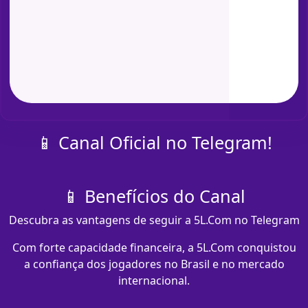
📱 Canal Oficial no Telegram!
📱 Benefícios do Canal
Descubra as vantagens de seguir a 5L.Com no Telegram
Com forte capacidade financeira, a 5L.Com conquistou
a confiança dos jogadores no Brasil e no mercado
internacional.