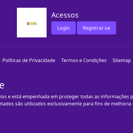
Acessos
Login
Registrar-se
Políticas de Privacidade
Termos e Condições
Sitemap
de
ários e está empenhada em proteger todas as informações p
tados são utilizados exclusivamente para fins de melhoria