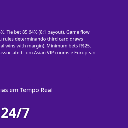
%, Tie bet 85.64% (8:1 payout). Game flow
bleau rules determinando third card draws
ural wins with margin). Minimum bets R$25,
 associated com Asian VIP rooms e European
cias em Tempo Real
24/7