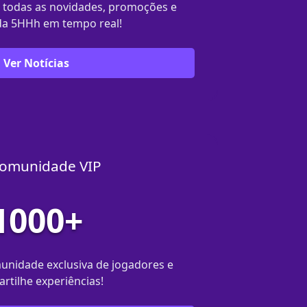
e todas as novidades, promoções e
da 5HHh em tempo real!
Ver Notícias
Comunidade VIP
1000+
unidade exclusiva de jogadores e
rtilhe experiências!