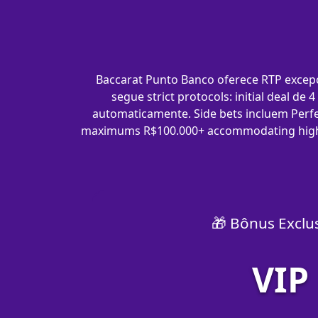
Baccarat Punto Banco oferece RTP excepci
segue strict protocols: initial deal de 
automaticamente. Side bets incluem Perfec
maximums R$100.000+ accommodating high ro
🎁 Bônus Exclu
VIP