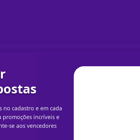
r
postas
s no cadastro e em cada
 promoções incríveis e
unte-se aos vencedores