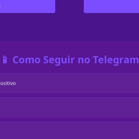
e
📱 Como Seguir no Telegram
ositivo