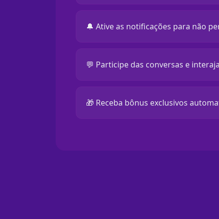
🔔 Ative as notificações para não p
💬 Participe das conversas e interaj
🎁 Receba bônus exclusivos autom