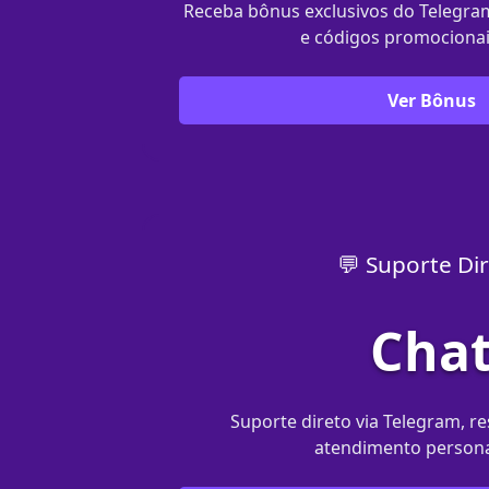
Receba bônus exclusivos do Telegra
e códigos promocionai
Ver Bônus
💬 Suporte Di
Cha
Suporte direto via Telegram, r
atendimento persona