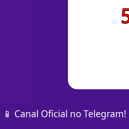
📱 Canal Oficial no Telegram!