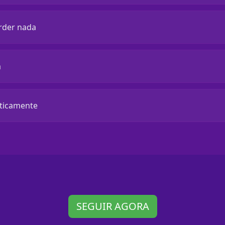
erder nada
a
aticamente
SEGUIR AGORA