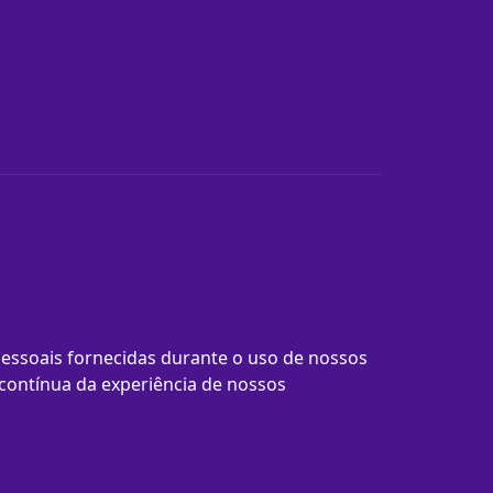
essoais fornecidas durante o uso de nossos
 contínua da experiência de nossos