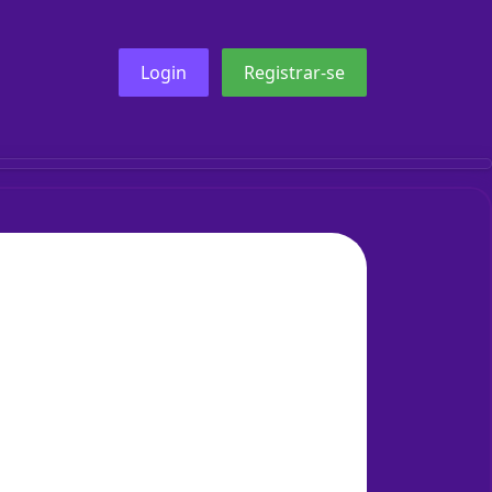
Login
Registrar-se