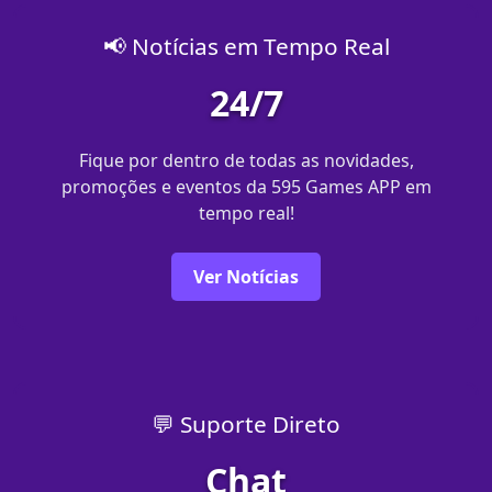
📢 Notícias em Tempo Real
24/7
Fique por dentro de todas as novidades,
promoções e eventos da 595 Games APP em
tempo real!
Ver Notícias
💬 Suporte Direto
Chat