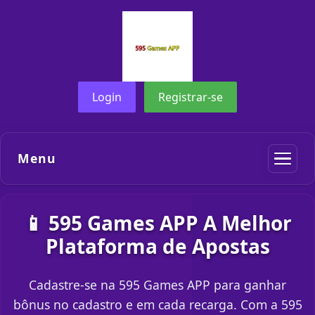
Login
Registrar-se
Menu
📱 595 Games APP A Melhor
Plataforma de Apostas
Cadastre-se na 595 Games APP para ganhar
bônus no cadastro e em cada recarga. Com a 595