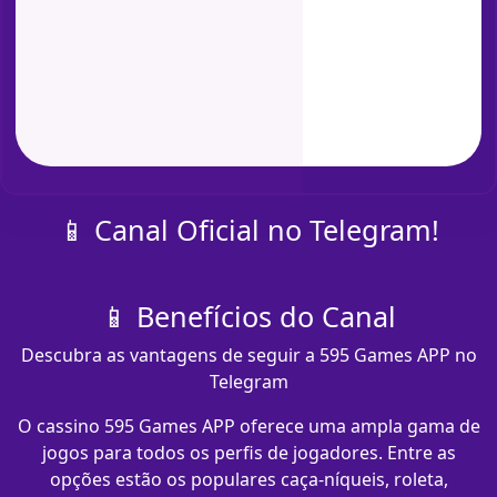
📱 Canal Oficial no Telegram!
📱 Benefícios do Canal
Descubra as vantagens de seguir a 595 Games APP no
Telegram
O cassino 595 Games APP oferece uma ampla gama de
jogos para todos os perfis de jogadores. Entre as
opções estão os populares caça-níqueis, roleta,