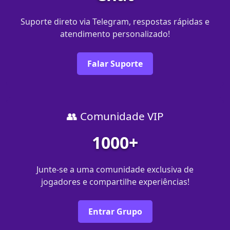
Suporte direto via Telegram, respostas rápidas e
atendimento personalizado!
Falar Suporte
👥 Comunidade VIP
1000+
Junte-se a uma comunidade exclusiva de
jogadores e compartilhe experiências!
Entrar Grupo