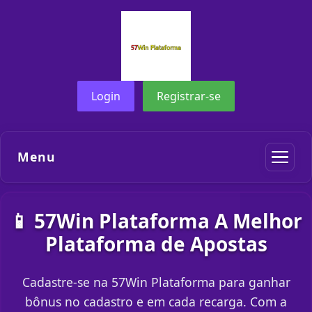
Login
Registrar-se
Menu
📱 57Win Plataforma A Melhor
Plataforma de Apostas
Cadastre-se na 57Win Plataforma para ganhar
bônus no cadastro e em cada recarga. Com a