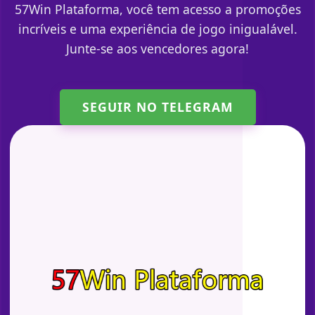
57Win Plataforma, você tem acesso a promoções
incríveis e uma experiência de jogo inigualável.
Junte-se aos vencedores agora!
SEGUIR NO TELEGRAM