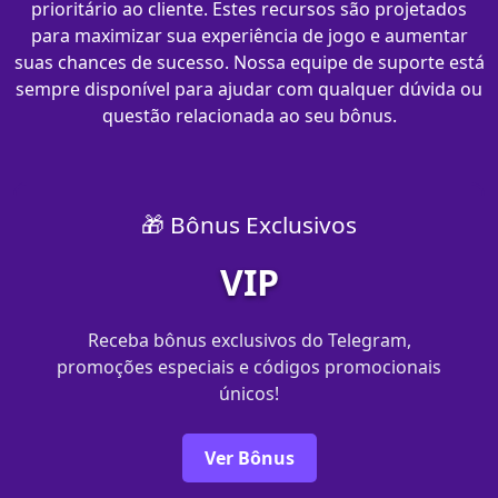
prioritário ao cliente. Estes recursos são projetados
para maximizar sua experiência de jogo e aumentar
suas chances de sucesso. Nossa equipe de suporte está
sempre disponível para ajudar com qualquer dúvida ou
questão relacionada ao seu bônus.
🎁 Bônus Exclusivos
VIP
Receba bônus exclusivos do Telegram,
promoções especiais e códigos promocionais
únicos!
Ver Bônus