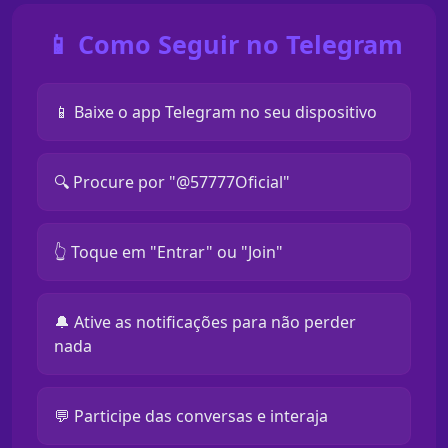
📱 Como Seguir no Telegram
📱 Baixe o app Telegram no seu dispositivo
🔍 Procure por "@57777Oficial"
👆 Toque em "Entrar" ou "Join"
🔔 Ative as notificações para não perder
nada
💬 Participe das conversas e interaja