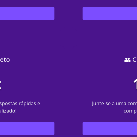
reto
👥 
t
espostas rápidas e
Junte-se a uma com
lizado!
compa
e