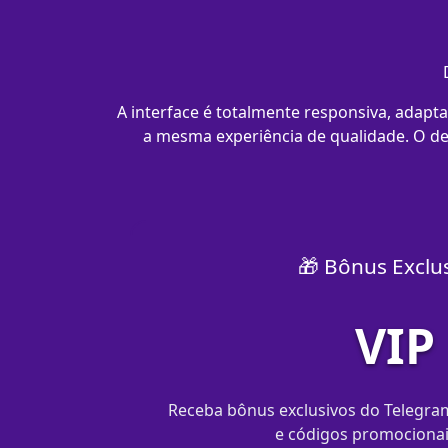
A interface é totalmente responsiva, adapt
a mesma experiência de qualidade. O de
🎁 Bônus Exclu
VIP
Receba bônus exclusivos do Telegra
e códigos promocionai