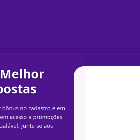
 Melhor
postas
r bônus no cadastro e em
 tem acesso a promoções
ualável. Junte-se aos