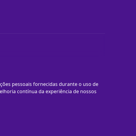
ções pessoais fornecidas durante o uso de
elhoria contínua da experiência de nossos