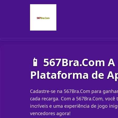
📱 567Bra.Com A
Plataforma de A
Cadastre-se na 567Bra.Com para ganha
cada recarga. Com a 567Bra.Com, você
incríveis e uma experiência de jogo inig
vencedores agora!