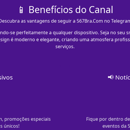
📱 Benefícios do Canal
Descubra as vantagens de seguir a 567Bra.Com no Telegra
ando-se perfeitamente a qualquer dispositivo. Seja no seu 
sign é moderno e elegante, criando uma atmosfera profissi
serviços.
sivos
📢 Notí
m, promoções especiais
Fique por dentro d
s únicos!
eventos da 