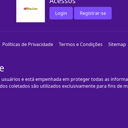
Acessos
Login
Registrar-se
Políticas de Privacidade
Termos e Condições
Sitemap
de
us usuários e está empenhada em proteger todas as informa
os coletados são utilizados exclusivamente para fins de m