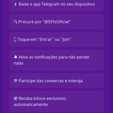
📱 Baixe o app Telegram no seu dispositivo
🔍 Procure por "@55YzOficial"
👆 Toque em "Entrar" ou "Join"
🔔 Ative as notificações para não perder
nada
💬 Participe das conversas e interaja
🎁 Receba bônus exclusivos
automaticamente