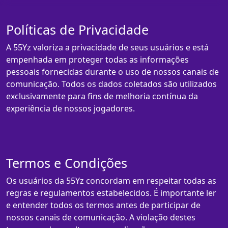
Políticas de Privacidade
A 55Yz valoriza a privacidade de seus usuários e está
empenhada em proteger todas as informações
pessoais fornecidas durante o uso de nossos canais de
comunicação. Todos os dados coletados são utilizados
exclusivamente para fins de melhoria contínua da
experiência de nossos jogadores.
Termos e Condições
Os usuários da 55Yz concordam em respeitar todas as
regras e regulamentos estabelecidos. É importante ler
e entender todos os termos antes de participar de
nossos canais de comunicação. A violação destes