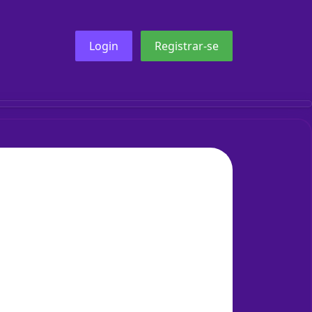
Login
Registrar-se