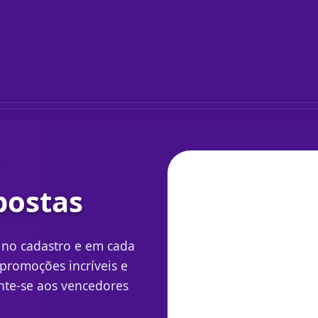
postas
 no cadastro e em cada
 promoções incríveis e
unte-se aos vencedores