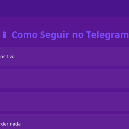
📱 Como Seguir no Telegram
ositivo
erder nada