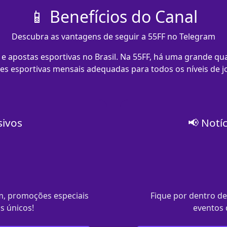
📱 Benefícios do Canal
Descubra as vantagens de seguir a 55FF no Telegram
e e apostas esportivas no Brasil. Na 55FF, há uma grande q
s esportivas mensais adequadas para todos os níveis de j
sivos
📢 Notí
m, promoções especiais
Fique por dentro d
s únicos!
eventos 