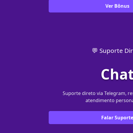
Ver Bônus
💬 Suporte Di
Cha
Suporte direto via Telegram, r
atendimento persona
Falar Suport