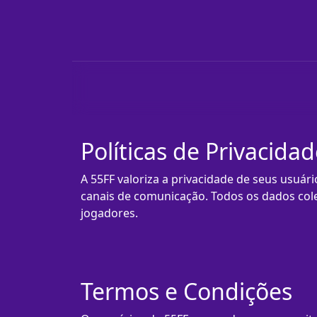
Políticas de Privacida
A 55FF valoriza a privacidade de seus usuá
canais de comunicação. Todos os dados cole
jogadores.
Termos e Condições