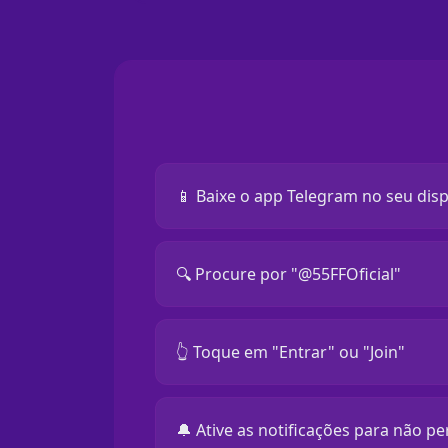
📱 Baixe o app Telegram no seu disp
🔍 Procure por "@55FFOficial"
👆 Toque em "Entrar" ou "Join"
🔔 Ative as notificações para não p