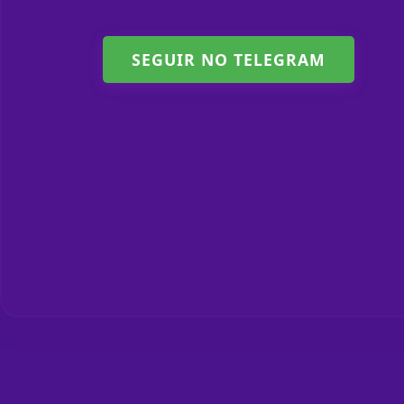
SEGUIR NO TELEGRAM