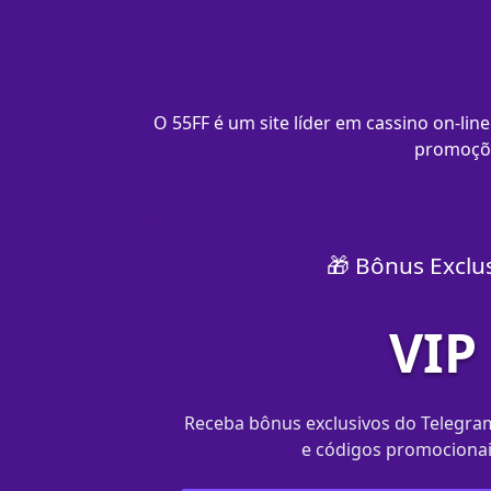
O 55FF é um site líder em cassino on-lin
promoçõe
🎁 Bônus Exclu
VIP
Receba bônus exclusivos do Telegra
e códigos promocionai