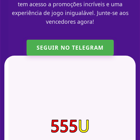
tem acesso a promoções incríveis e uma
experiência de jogo inigualável. Junte-se aos
vencedores agora!
SEGUIR NO TELEGRAM