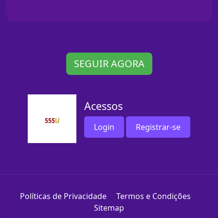
SEGUIR AGORA
Acessos
Login
Registrar-se
Políticas de Privacidade
Termos e Condições
Sitemap