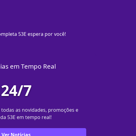
completa 53E espera por você!
cias em Tempo Real
24/7
e todas as novidades, promoções e
 da 53E em tempo real!
Ver Notícias