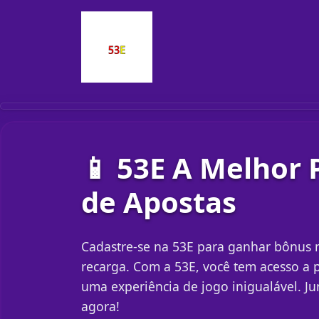
📱 53E A Melhor 
de Apostas
Cadastre-se na 53E para ganhar bônus 
recarga. Com a 53E, você tem acesso a 
uma experiência de jogo inigualável. J
agora!