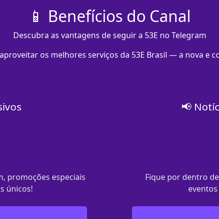
📱 Benefícios do Canal
Descubra as vantagens de seguir a 53E no Telegram
aproveitar os melhores serviços da 53E Brasil — a nova e 
sivos
📢 Notí
m, promoções especiais
Fique por dentro d
s únicos!
eventos