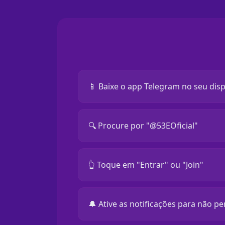
📱 Baixe o app Telegram no seu disp
🔍 Procure por "@53EOficial"
👆 Toque em "Entrar" ou "Join"
🔔 Ative as notificações para não p