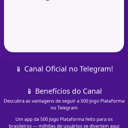
📱 Canal Oficial no Telegram!
📱 Benefícios do Canal
Descubra as vantagens de seguir a 500 Jogo Plataforma
no Telegram
Um app da 500 Jogo Plataforma feito para os
brasileiros — milhões de usuários se divertem aqui