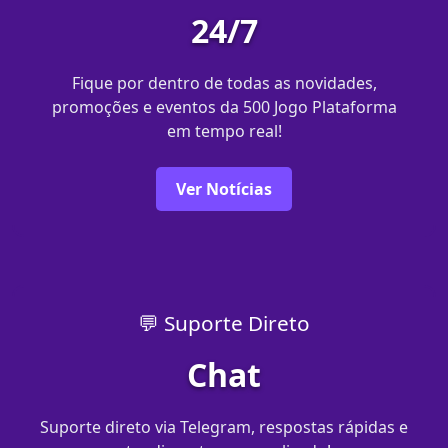
24/7
Fique por dentro de todas as novidades,
promoções e eventos da 500 Jogo Plataforma
em tempo real!
Ver Notícias
💬 Suporte Direto
Chat
Suporte direto via Telegram, respostas rápidas e