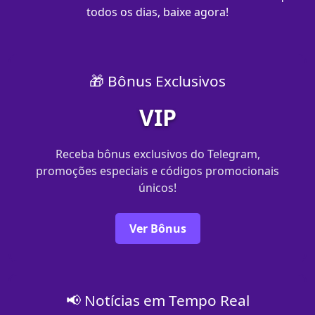
todos os dias, baixe agora!
🎁 Bônus Exclusivos
VIP
Receba bônus exclusivos do Telegram,
promoções especiais e códigos promocionais
únicos!
Ver Bônus
📢 Notícias em Tempo Real