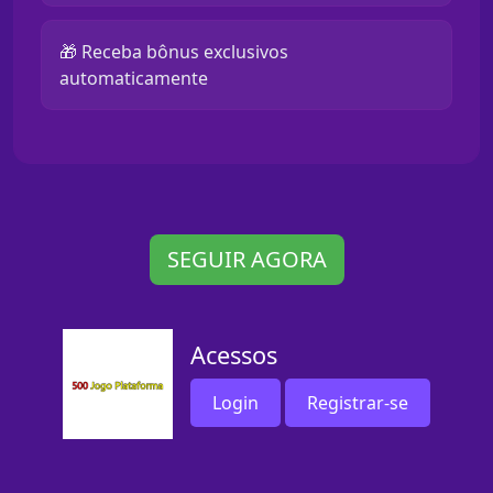
🎁 Receba bônus exclusivos
automaticamente
SEGUIR AGORA
Acessos
Login
Registrar-se