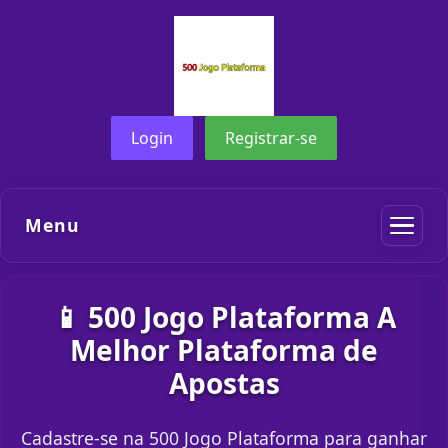
Login
Registrar-se
Menu
📱 500 Jogo Plataforma A
Melhor Plataforma de
Apostas
Cadastre-se na 500 Jogo Plataforma para ganhar