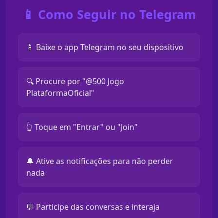
📱 Como Seguir no Telegram
📱 Baixe o app Telegram no seu dispositivo
🔍 Procure por "@500 Jogo
PlataformaOficial"
👆 Toque em "Entrar" ou "Join"
🔔 Ative as notificações para não perder
nada
💬 Participe das conversas e interaja