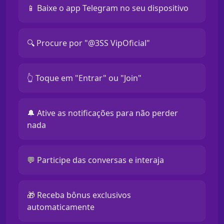
📱 Baixe o app Telegram no seu dispositivo
🔍 Procure por "@3SS VipOficial"
👆 Toque em "Entrar" ou "Join"
🔔 Ative as notificações para não perder
nada
💬 Participe das conversas e interaja
🎁 Receba bônus exclusivos
automaticamente