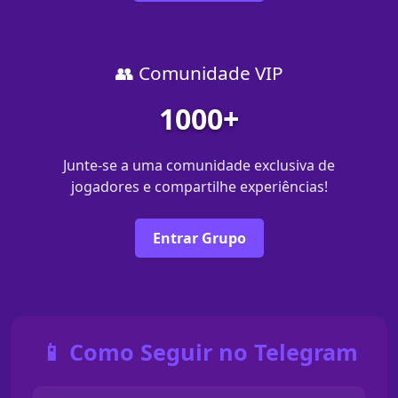
👥 Comunidade VIP
1000+
Junte-se a uma comunidade exclusiva de
jogadores e compartilhe experiências!
Entrar Grupo
📱 Como Seguir no Telegram