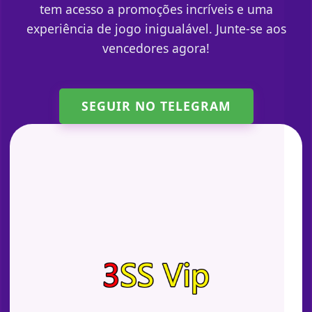
tem acesso a promoções incríveis e uma
experiência de jogo inigualável. Junte-se aos
vencedores agora!
SEGUIR NO TELEGRAM