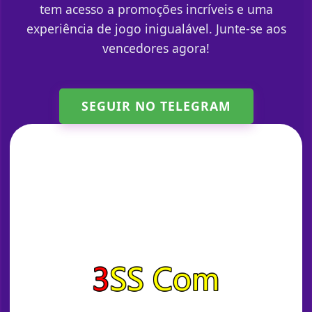
tem acesso a promoções incríveis e uma
experiência de jogo inigualável. Junte-se aos
vencedores agora!
SEGUIR NO TELEGRAM