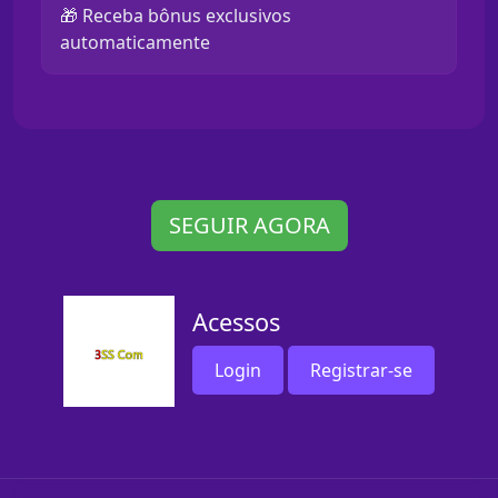
🎁 Receba bônus exclusivos
automaticamente
SEGUIR AGORA
Acessos
Login
Registrar-se