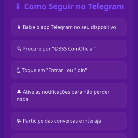
📱 Como Seguir no Telegram
📱 Baixe o app Telegram no seu dispositivo
🔍 Procure por "@3SS ComOficial"
👆 Toque em "Entrar" ou "Join"
🔔 Ative as notificações para não perder
nada
💬 Participe das conversas e interaja