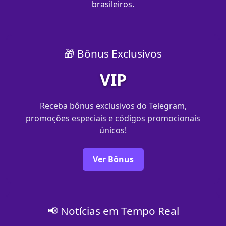
brasileiros.
🎁 Bônus Exclusivos
VIP
Receba bônus exclusivos do Telegram,
promoções especiais e códigos promocionais
únicos!
Ver Bônus
📢 Notícias em Tempo Real