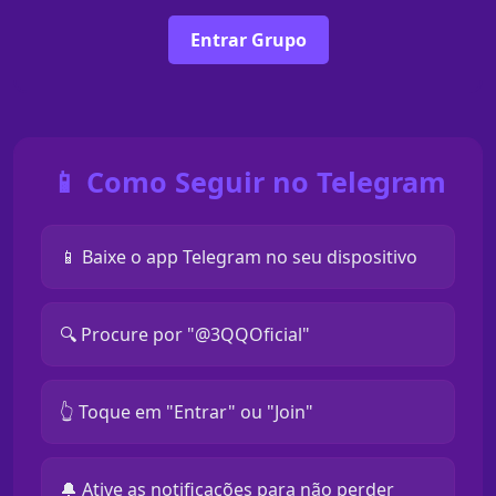
Entrar Grupo
📱 Como Seguir no Telegram
📱 Baixe o app Telegram no seu dispositivo
🔍 Procure por "@3QQOficial"
👆 Toque em "Entrar" ou "Join"
🔔 Ative as notificações para não perder