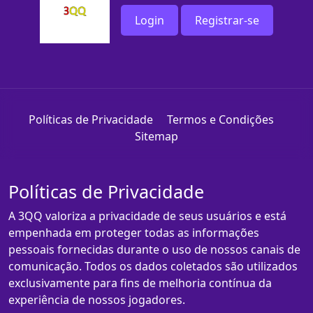
Login
Registrar-se
Políticas de Privacidade
Termos e Condições
Sitemap
Políticas de Privacidade
A 3QQ valoriza a privacidade de seus usuários e está
empenhada em proteger todas as informações
pessoais fornecidas durante o uso de nossos canais de
comunicação. Todos os dados coletados são utilizados
exclusivamente para fins de melhoria contínua da
experiência de nossos jogadores.