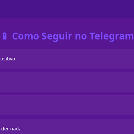
📱 Como Seguir no Telegram
ositivo
erder nada