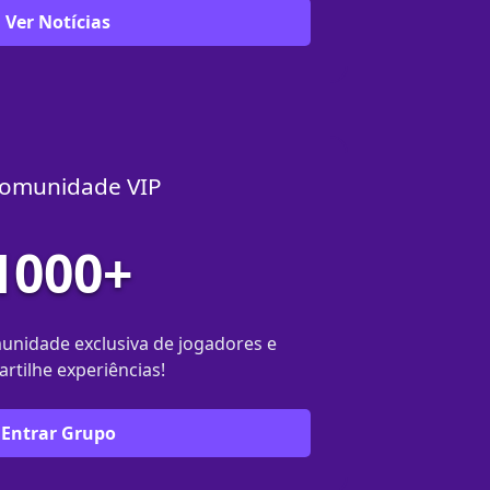
Ver Notícias
Comunidade VIP
1000+
unidade exclusiva de jogadores e
rtilhe experiências!
Entrar Grupo