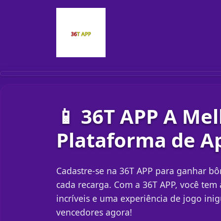
📱 36T APP A Me
Plataforma de A
Cadastre-se na 36T APP para ganhar bô
cada recarga. Com a 36T APP, você tem
incríveis e uma experiência de jogo inig
vencedores agora!