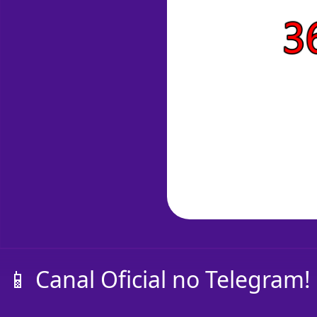
📱 Canal Oficial no Telegram!