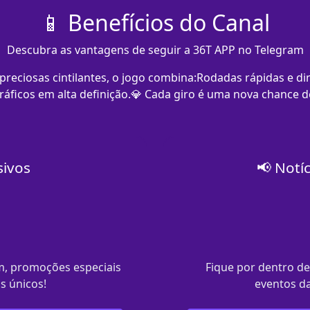
📱 Benefícios do Canal
Descubra as vantagens de seguir a 36T APP no Telegram
eciosas cintilantes, o jogo combina:Rodadas rápidas e d
ráficos em alta definição.💎 Cada giro é uma nova chance de
sivos
📢 Notí
m, promoções especiais
Fique por dentro d
s únicos!
eventos d