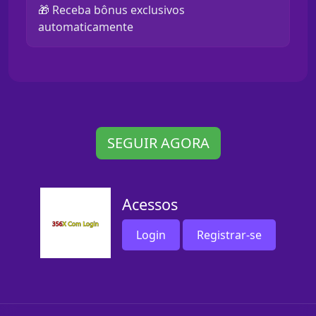
🎁 Receba bônus exclusivos
automaticamente
SEGUIR AGORA
Acessos
Login
Registrar-se