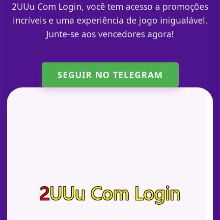
2UUu Com Login, você tem acesso a promoções
incríveis e uma experiência de jogo inigualável.
Junte-se aos vencedores agora!
SEGUIR NO TELEGRAM