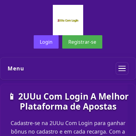
Login
Registrar-se
Menu
📱 2UUu Com Login A Melhor
Plataforma de Apostas
Cadastre-se na 2UUu Com Login para ganhar
bônus no cadastro e em cada recarga. Com a