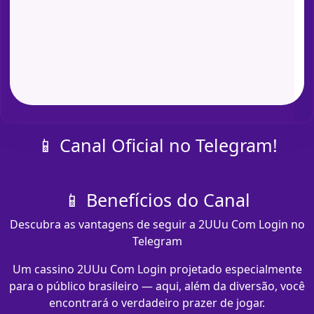
📱 Canal Oficial no Telegram!
📱 Benefícios do Canal
Descubra as vantagens de seguir a 2UUu Com Login no
Telegram
Um cassino 2UUu Com Login projetado especialmente
para o público brasileiro — aqui, além da diversão, você
encontrará o verdadeiro prazer de jogar.