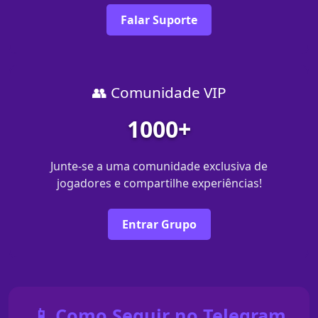
Falar Suporte
👥 Comunidade VIP
1000+
Junte-se a uma comunidade exclusiva de
jogadores e compartilhe experiências!
Entrar Grupo
📱 Como Seguir no Telegram