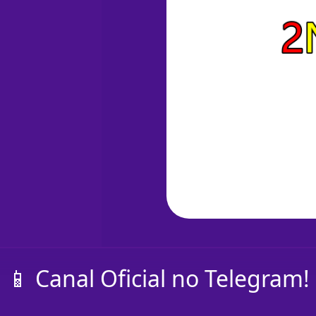
📱 Canal Oficial no Telegram!