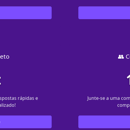
reto
👥 
t
espostas rápidas e
Junte-se a uma com
lizado!
compa
e