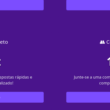
reto
👥 
t
espostas rápidas e
Junte-se a uma com
lizado!
compa
e