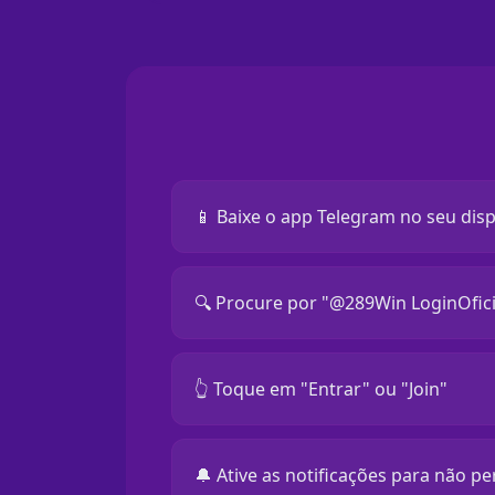
📱 Baixe o app Telegram no seu disp
🔍 Procure por "@289Win LoginOfici
👆 Toque em "Entrar" ou "Join"
🔔 Ative as notificações para não p