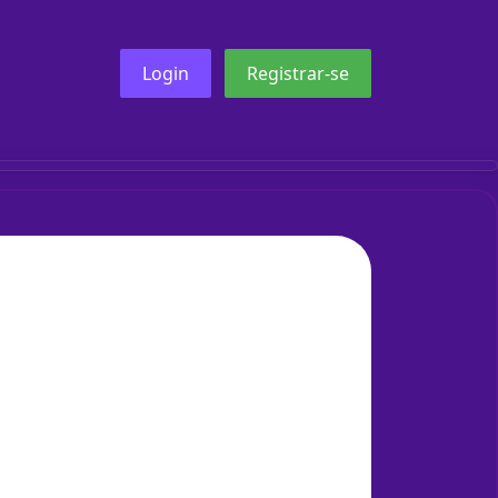
Login
Registrar-se