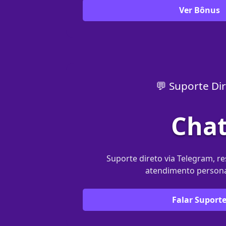
Ver Bônus
💬 Suporte Di
Cha
Suporte direto via Telegram, r
atendimento persona
Falar Suport