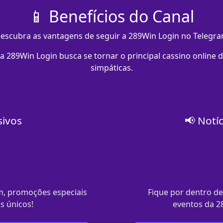
📱 Benefícios do Canal
escubra as vantagens de seguir a 289Win Login no Telegr
a 289Win Login busca se tornar o principal cassino online 
simpáticas.
sivos
📢 Notí
m, promoções especiais
Fique por dentro d
s únicos!
eventos da 2