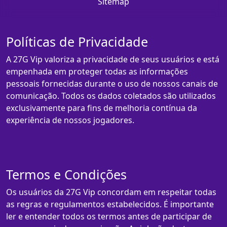
Sitemap
Políticas de Privacidade
A 27G Vip valoriza a privacidade de seus usuários e está
empenhada em proteger todas as informações
pessoais fornecidas durante o uso de nossos canais de
comunicação. Todos os dados coletados são utilizados
exclusivamente para fins de melhoria contínua da
experiência de nossos jogadores.
Termos e Condições
Os usuários da 27G Vip concordam em respeitar todas
as regras e regulamentos estabelecidos. É importante
ler e entender todos os termos antes de participar de