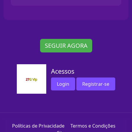
SEGUIR AGORA
Acessos
Login
Registrar-se
Políticas de Privacidade
Termos e Condições