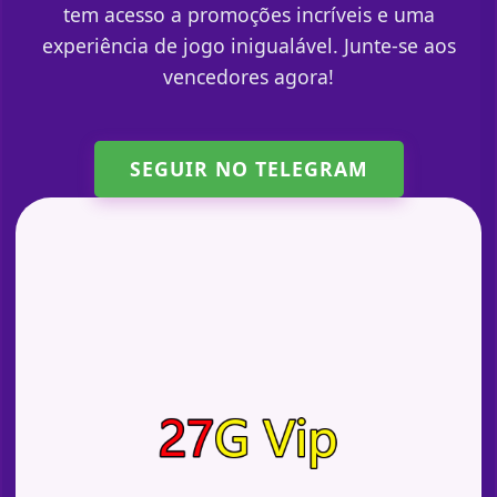
tem acesso a promoções incríveis e uma
experiência de jogo inigualável. Junte-se aos
vencedores agora!
SEGUIR NO TELEGRAM