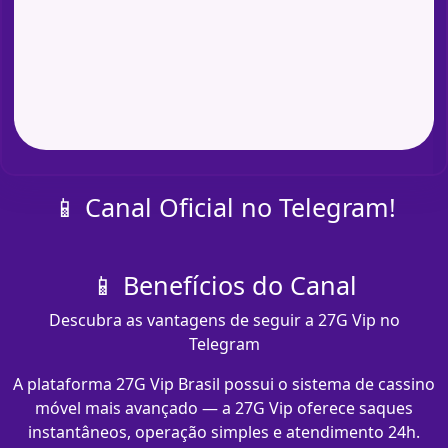
📱 Canal Oficial no Telegram!
📱 Benefícios do Canal
Descubra as vantagens de seguir a 27G Vip no
Telegram
A plataforma 27G Vip Brasil possui o sistema de cassino
móvel mais avançado — a 27G Vip oferece saques
instantâneos, operação simples e atendimento 24h.