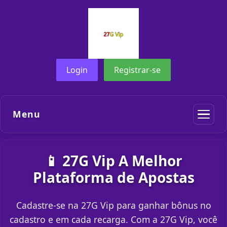
Login
Registrar-se
Menu
📱 27G Vip A Melhor
Plataforma de Apostas
Cadastre-se na 27G Vip para ganhar bônus no
cadastro e em cada recarga. Com a 27G Vip, você