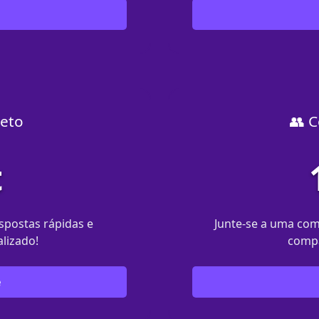
reto
👥 
t
espostas rápidas e
Junte-se a uma com
lizado!
compa
e