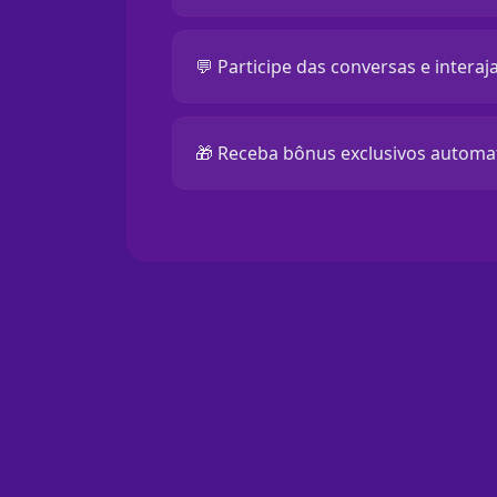
💬 Participe das conversas e interaj
🎁 Receba bônus exclusivos autom