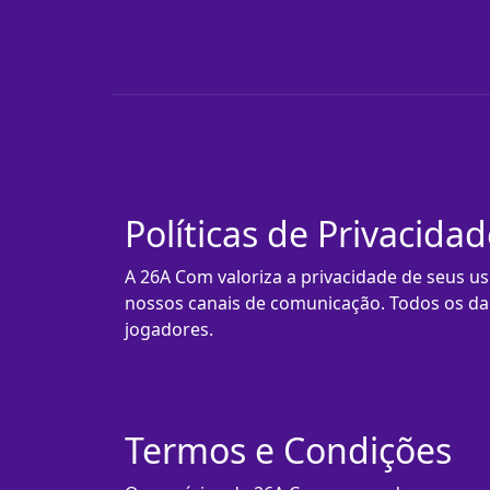
Políticas de Privacida
A 26A Com valoriza a privacidade de seus 
nossos canais de comunicação. Todos os dad
jogadores.
Termos e Condições