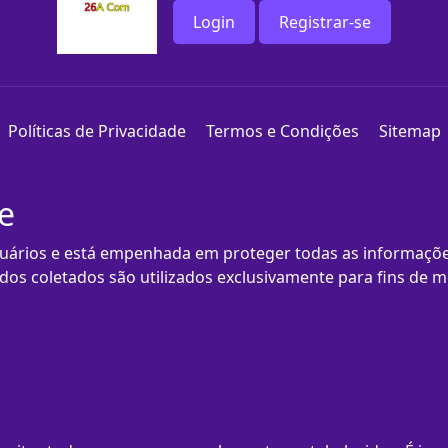
Login
Registrar-se
Políticas de Privacidade
Termos e Condições
Sitemap
de
usuários e está empenhada em proteger todas as informaçõe
os coletados são utilizados exclusivamente para fins de m