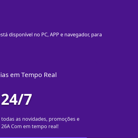
tá disponível no PC, APP e navegador, para
cias em Tempo Real
24/7
e todas as novidades, promoções e
 26A Com em tempo real!