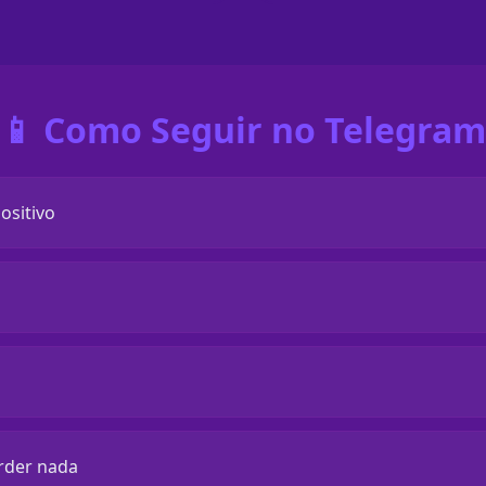
📱 Como Seguir no Telegram
ositivo
erder nada