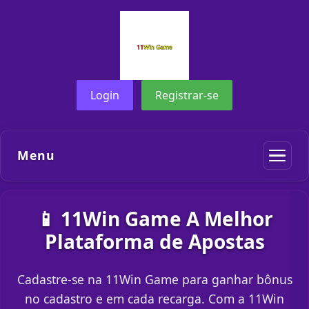
Login
Registrar-se
Menu
📱 11Win Game A Melhor
Plataforma de Apostas
Cadastre-se na 11Win Game para ganhar bônus
no cadastro e em cada recarga. Com a 11Win