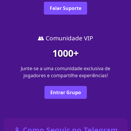
Falar Suporte
👥 Comunidade VIP
1000+
Junte-se a uma comunidade exclusiva de
jogadores e compartilhe experiências!
Entrar Grupo
📱 Como Seguir no Telegram