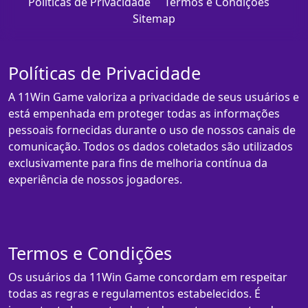
Políticas de Privacidade
Termos e Condições
Sitemap
Políticas de Privacidade
A 11Win Game valoriza a privacidade de seus usuários e
está empenhada em proteger todas as informações
pessoais fornecidas durante o uso de nossos canais de
comunicação. Todos os dados coletados são utilizados
exclusivamente para fins de melhoria contínua da
experiência de nossos jogadores.
Termos e Condições
Os usuários da 11Win Game concordam em respeitar
todas as regras e regulamentos estabelecidos. É