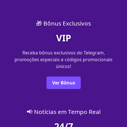
🎁 Bônus Exclusivos
VIP
Receba bônus exclusivos do Telegram,
promoções especiais e códigos promocionais
únicos!
Ver Bônus
📢 Notícias em Tempo Real
24/7