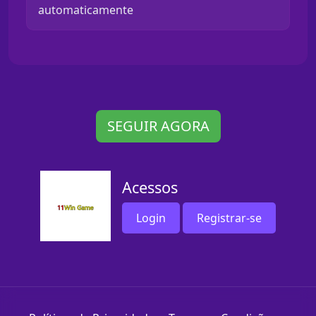
automaticamente
SEGUIR AGORA
Acessos
Login
Registrar-se