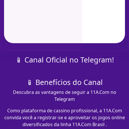
📱 Canal Oficial no Telegram!
📱 Benefícios do Canal
Descubra as vantagens de seguir a 11A.Com no
Telegram
Como plataforma de cassino profissional, a 11A.Com
convida você a registrar-se e aproveitar os jogos online
diversificados da linha 11A.Com Brasil .