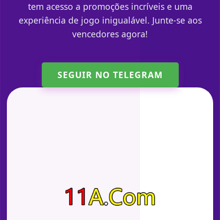
tem acesso a promoções incríveis e uma
experiência de jogo inigualável. Junte-se aos
vencedores agora!
SEGUIR NO TELEGRAM