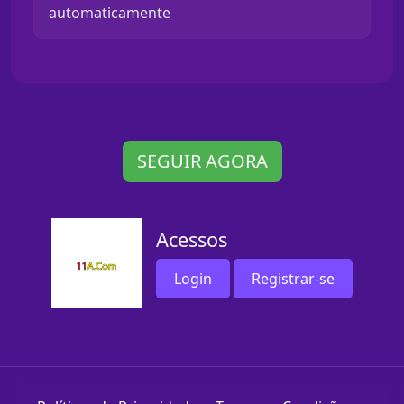
automaticamente
SEGUIR AGORA
Acessos
Login
Registrar-se