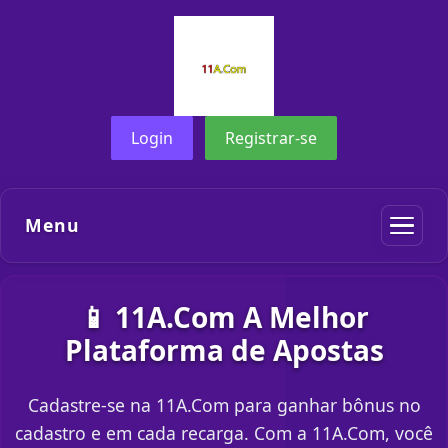
Login
Registrar-se
Menu
📱 11A.Com A Melhor
Plataforma de Apostas
Cadastre-se na 11A.Com para ganhar bônus no
cadastro e em cada recarga. Com a 11A.Com, você