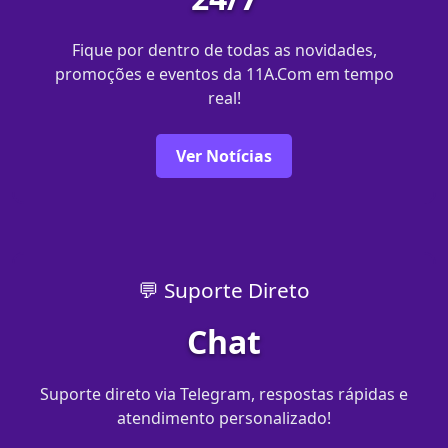
Fique por dentro de todas as novidades,
promoções e eventos da 11A.Com em tempo
real!
Ver Notícias
💬 Suporte Direto
Chat
Suporte direto via Telegram, respostas rápidas e
atendimento personalizado!