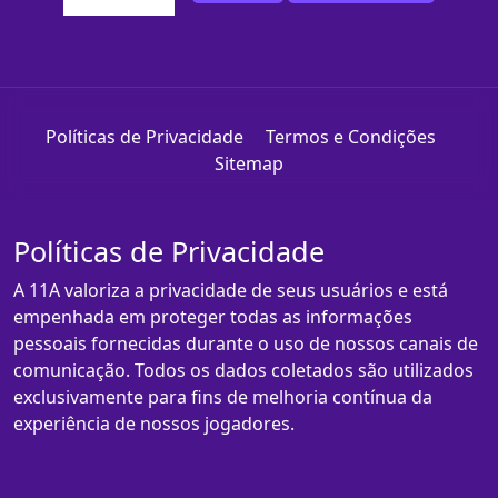
Políticas de Privacidade
Termos e Condições
Sitemap
Políticas de Privacidade
A 11A valoriza a privacidade de seus usuários e está
empenhada em proteger todas as informações
pessoais fornecidas durante o uso de nossos canais de
comunicação. Todos os dados coletados são utilizados
exclusivamente para fins de melhoria contínua da
experiência de nossos jogadores.