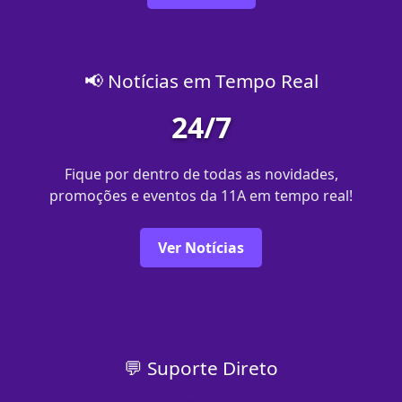
📢 Notícias em Tempo Real
24/7
Fique por dentro de todas as novidades,
promoções e eventos da 11A em tempo real!
Ver Notícias
💬 Suporte Direto