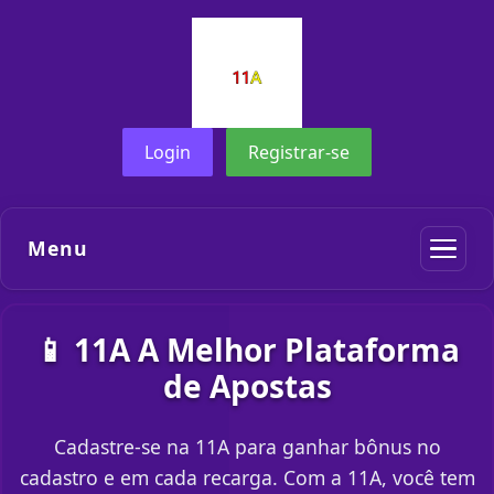
Login
Registrar-se
Menu
📱 11A A Melhor Plataforma
de Apostas
Cadastre-se na 11A para ganhar bônus no
cadastro e em cada recarga. Com a 11A, você tem