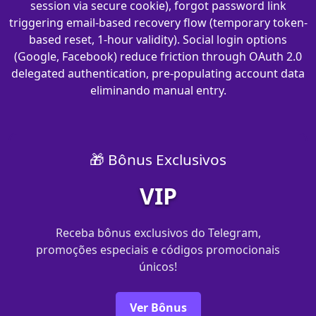
session via secure cookie), forgot password link
triggering email-based recovery flow (temporary token-
based reset, 1-hour validity). Social login options
(Google, Facebook) reduce friction through OAuth 2.0
delegated authentication, pre-populating account data
eliminando manual entry.
🎁 Bônus Exclusivos
VIP
Receba bônus exclusivos do Telegram,
promoções especiais e códigos promocionais
únicos!
Ver Bônus