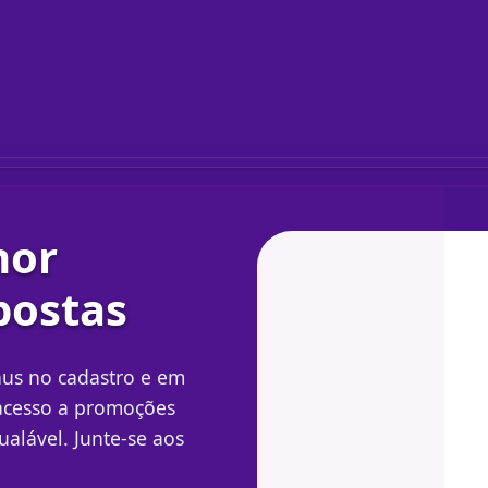
hor
postas
us no cadastro e em
acesso a promoções
ualável. Junte-se aos