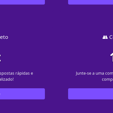
reto
👥 
t
espostas rápidas e
Junte-se a uma com
lizado!
compa
e