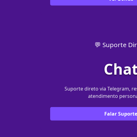
💬 Suporte Di
Cha
Suporte direto via Telegram, r
atendimento persona
Falar Suport