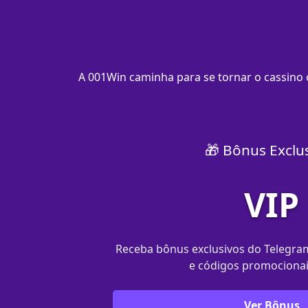
A 001Win caminha para se tornar o cassino 
🎁 Bônus Exclu
VIP
Receba bônus exclusivos do Telegra
e códigos promocionai
Ver Bônus