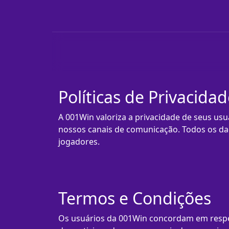
Políticas de Privacida
A 001Win valoriza a privacidade de seus us
nossos canais de comunicação. Todos os dad
jogadores.
Termos e Condições
Os usuários da 001Win concordam em respeit