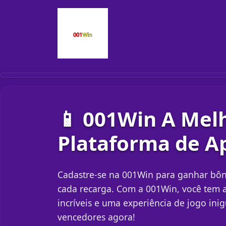
📱 001Win A Mel
Plataforma de A
Cadastre-se na 001Win para ganhar bôn
cada recarga. Com a 001Win, você tem 
incríveis e uma experiência de jogo inig
vencedores agora!