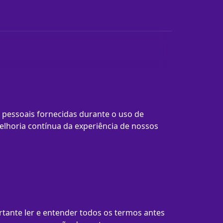
 pessoais fornecidas durante o uso de
elhoria contínua da experiência de nossos
tante ler e entender todos os termos antes