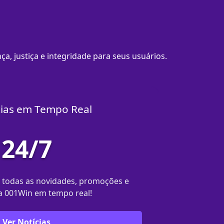
, justiça e integridade para seus usuários.
cias em Tempo Real
24/7
e todas as novidades, promoções e
a 001Win em tempo real!
Ver Notícias